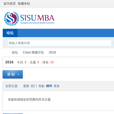
设为首页
收藏本站
论坛
论坛
Class 班级讨论
2016
2016
今日:
0
|
主题:
0
|
排名:
19
SI
»
›
›
全部主题
最新
热门
热帖
精华
更多
本版块或指定的范围内尚无主题